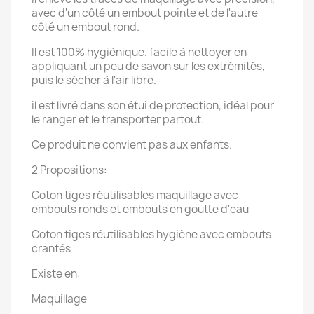
avec d'un côté un embout pointe et de l'autre
côté un embout rond.
Il est 100% hygiènique. facile à nettoyer en
appliquant un peu de savon sur les extrémités,
puis le sécher à l'air libre.
il est livré dans son étui de protection, idéal pour
le ranger et le transporter partout.
Ce produit ne convient pas aux enfants.
2 Propositions:
Coton tiges réutilisables maquillage avec
embouts ronds et embouts en goutte d'eau
Coton tiges réutilisables hygiène avec embouts
crantés
Existe en:
Maquillage