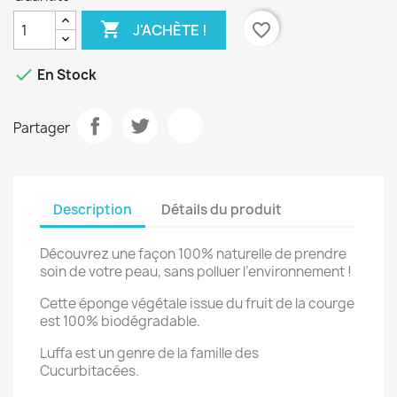

favorite_border
J'ACHÈTE !

En Stock
Partager
Description
Détails du produit
Découvrez une façon 100% naturelle de prendre
soin de votre peau, sans polluer l’environnement !
Cette éponge végétale issue du fruit de la courge
est 100% biodégradable.
Luffa est un genre de la famille des
Cucurbitacées.