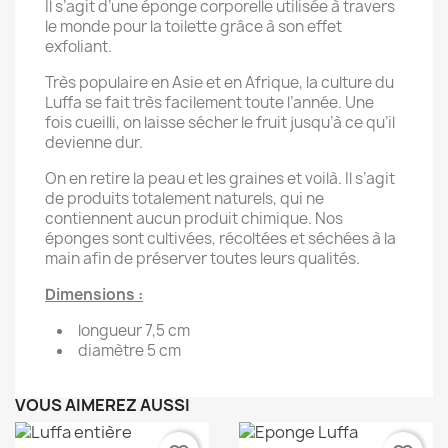
Il s’agit d’une éponge corporelle utilisée à travers
le monde pour la toilette grâce à son effet
exfoliant.
Très populaire en Asie et en Afrique, la culture du
Luffa se fait très facilement toute l’année. Une
fois cueilli, on laisse sécher le fruit jusqu’à ce qu’il
devienne dur.
On en retire la peau et les graines et voilà. Il s’agit
de produits totalement naturels, qui ne
contiennent aucun produit chimique. Nos
éponges sont cultivées, récoltées et séchées à la
main afin de préserver toutes leurs qualités.
Dimensions :
longueur 7,5 cm
diamètre 5 cm
VOUS AIMEREZ AUSSI