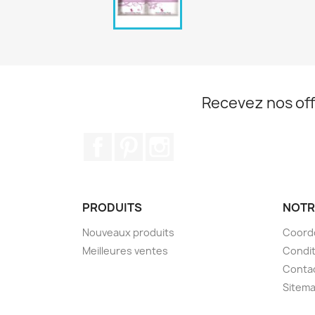
Recevez nos off
Facebook
Pinterest
Instagram
PRODUITS
NOTR
Nouveaux produits
Coord
Meilleures ventes
Condit
Conta
Sitema