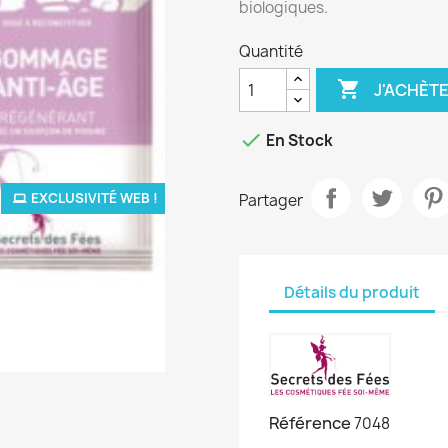
biologiques.
Quantité

J'ACHÈTE

En Stock
EXCLUSIVITÉ WEB !
Partager
Détails du produit
Référence
7048