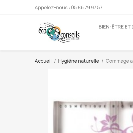
Appelez-nous :
05 86 79 97 57
BIEN-ÊTRE ET
Accueil
Hygiène naturelle
Gommage an