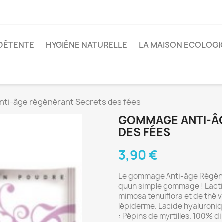
 DÉTENTE
HYGIÈNE NATURELLE
LA MAISON ECOLOG
ti-âge régénérant Secrets des fées
GOMMAGE ANTI-Â
DES FÉES
3,90 €
Le gommage Anti-âge Régénér
quun simple gommage ! Lacti
mimosa tenuiflora et de thé v
lépiderme. Lacide hyaluroniqu
: Pépins de myrtilles. 100% 