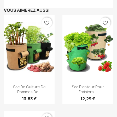
VOUS AIMEREZ AUSSI
favorite_border
favorite_border
Aperçu rapide
Aperçu rapide


Sac De Culture De
Sac Planteur Pour
Pommes De...
Fraisiers...
13,83 €
12,29 €